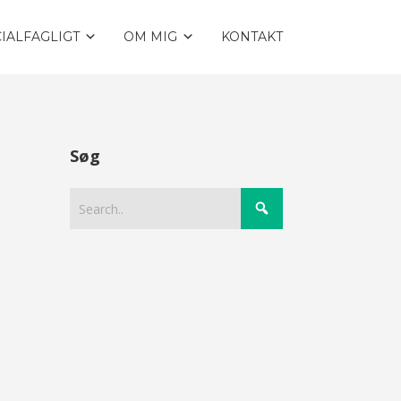
IALFAGLIGT
OM MIG
KONTAKT
Søg