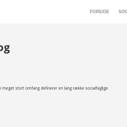
FORSIDE
SOC
og
i meget stort omfang definerer en lang række socialfaglige