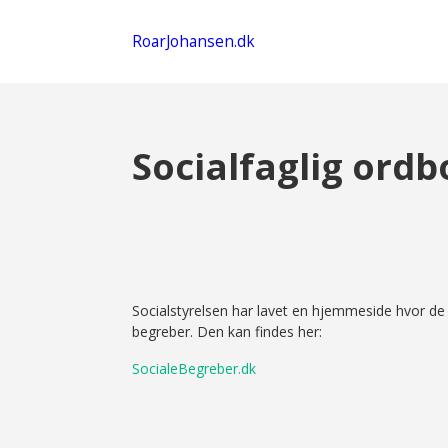
RoarJohansen.dk
Socialfaglig ordb
Socialstyrelsen har lavet en hjemmeside hvor de 
begreber. Den kan findes her:
SocialeBegreber.dk